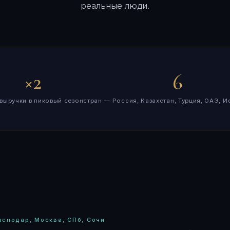
реальные люди.
×2
6
 выручки в пиковый сезон
стран — Россия, Казахстан, Турция, ОАЭ, И
аснодар, Москва, СПб, Сочи