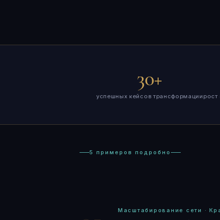
30+
успешных кейсов трансформации
рост
5 примеров подробно
Масштабирование сети · Кр