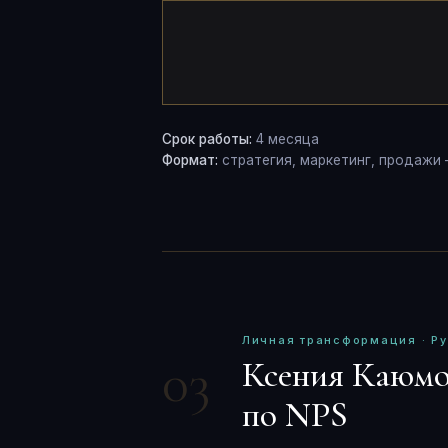
Срок работы:
4 месяца
Формат:
стратегия, маркетинг, продажи 
Личная трансформация · Ру
03
Ксения Каюмо
по NPS