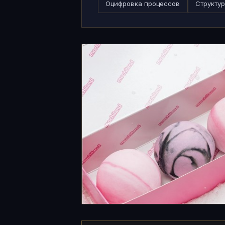
Оцифровка процессов
Структу