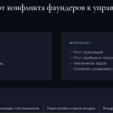
от конфликта фаундеров к упра
РЕЗУЛЬТАТ
Рост транзакций
Рост прибыли в сезон
мы
Увеличение лидов
Усиление узнаваемос
низация собственников
Перестройка отдела продаж
Внедр