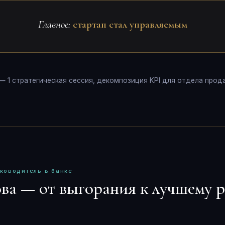
Главное:
стартап стал управляемым
— 1 стратегическая сессия, декомпозиция KPI для отдела прода
ководитель в банке
ва — от выгорания к лучшему 