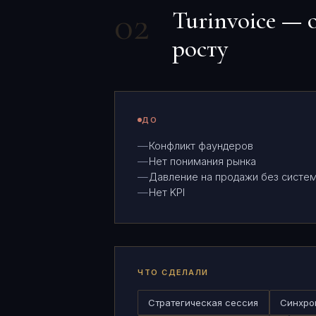
02
Turinvoice — 
росту
ДО
Конфликт фаундеров
Нет понимания рынка
Давление на продажи без систе
Нет KPI
ЧТО СДЕЛАЛИ
Стратегическая сессия
Синхро