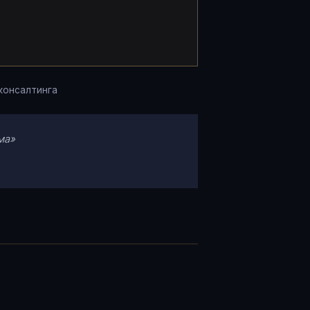
консалтинга
ма»