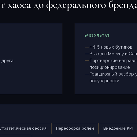
т хаоса до федерального бренд
РЕЗУЛЬТАТ
+4–5 новых бутиков
Выход в Москву и Са
 друга
Партнёрские направл
позиционирование
Грандиозный разбор у
популярности
Стратегическая сессия
Пересборка ролей
Внедрение KPI