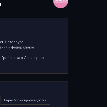
а
нкт-Петербург
ения и федеральное
 Гребенюка в Сочи и рост
Пересборка производства